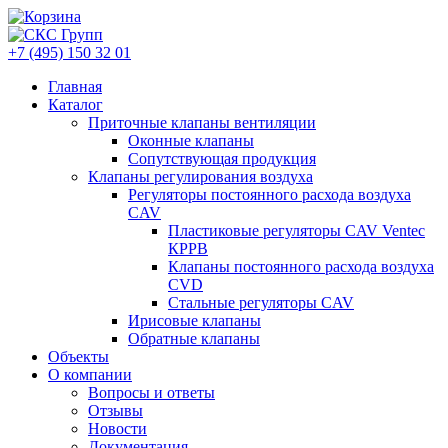
+7 (495) 150 32 01
Главная
Каталог
Приточные клапаны вентиляции
Оконные клапаны
Сопутствующая продукция
Клапаны регулирования воздуха
Регуляторы постоянного расхода воздуха
CAV
Пластиковые регуляторы CAV Ventec
КРРВ
Клапаны постоянного расхода воздуха
CVD
Стальные регуляторы CAV
Ирисовые клапаны
Обратные клапаны
Объекты
О компании
Вопросы и ответы
Отзывы
Новости
Документация