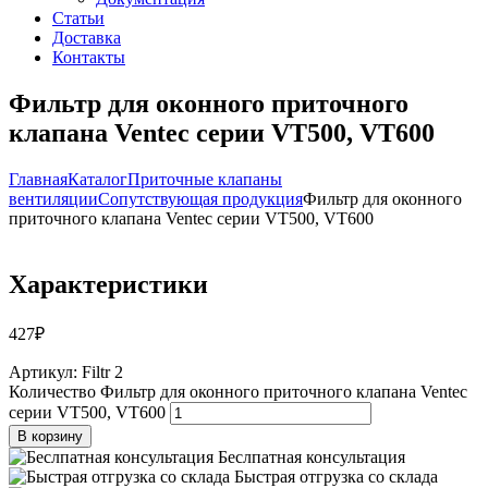
Статьи
Доставка
Контакты
Фильтр для оконного приточного
клапана Ventec серии VT500, VT600
Главная
Каталог
Приточные клапаны
вентиляции
Сопутствующая продукция
Фильтр для оконного
приточного клапана Ventec серии VT500, VT600
Характеристики
427
₽
Артикул:
Filtr 2
Количество Фильтр для оконного приточного клапана Ventec
серии VT500, VT600
В корзину
Беслпатная консультация
Быстрая отгрузка со склада