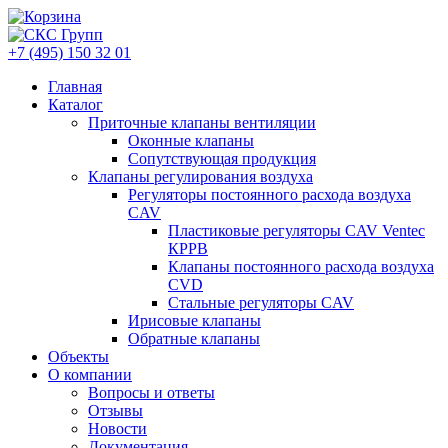
+7 (495) 150 32 01
Главная
Каталог
Приточные клапаны вентиляции
Оконные клапаны
Сопутствующая продукция
Клапаны регулирования воздуха
Регуляторы постоянного расхода воздуха
CAV
Пластиковые регуляторы CAV Ventec
КРРВ
Клапаны постоянного расхода воздуха
CVD
Стальные регуляторы CAV
Ирисовые клапаны
Обратные клапаны
Объекты
О компании
Вопросы и ответы
Отзывы
Новости
Документация