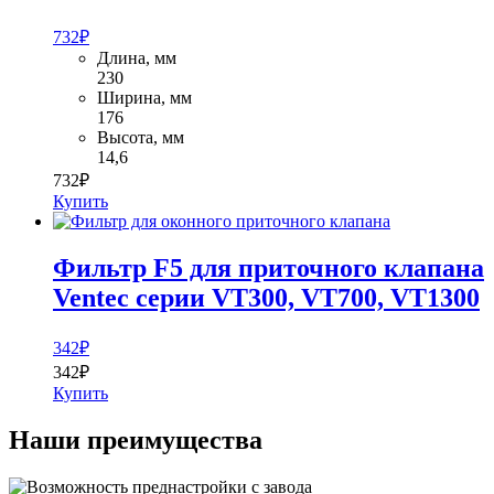
732
₽
Длина, мм
230
Ширина, мм
176
Высота, мм
14,6
732
₽
Купить
Фильтр F5 для приточного клапана
Ventec серии VT300, VT700, VT1300
342
₽
342
₽
Купить
Наши преимущества