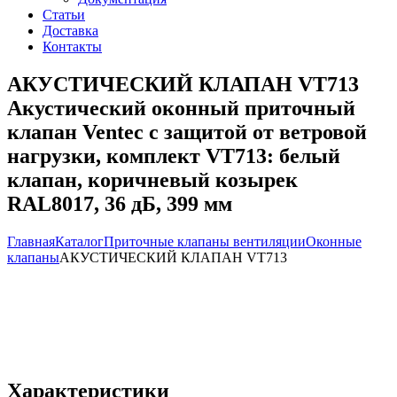
Статьи
Доставка
Контакты
АКУСТИЧЕСКИЙ КЛАПАН VT713
Акустический оконный приточный
клапан Ventec с защитой от ветровой
нагрузки, комплект VT713: белый
клапан, коричневый козырек
RAL8017, 36 дБ, 399 мм
Главная
Каталог
Приточные клапаны вентиляции
Оконныe
клапаны
АКУСТИЧЕСКИЙ КЛАПАН VT713
Характеристики