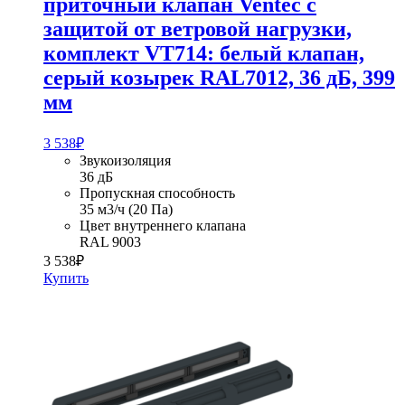
приточный клапан Ventec с
защитой от ветровой нагрузки,
комплект VT714: белый клапан,
серый козырек RAL7012, 36 дБ, 399
мм
3 538
₽
Звукоизоляция
36 дБ
Пропускная способность
35 м3/ч (20 Па)
Цвет внутреннего клапана
RAL 9003
3 538
₽
Купить