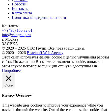
Новости
Контакты
Карта сайта
Политика конфиденциальности
Контакты
+7 (495) 150 32 01
info@ckcgroup.ru
г. Москва
ЗАЯВКА
© 2020 – 2026 СКС Групп. Все права защищены.
© 2020 – 2026
Bisteinoff Web Agency
Этот сайт использует файлы cookie с целью улучшения работы
сайта. По желанию Вы можете отключить cookie, однако в
этом случае некоторые функции станут недоступны
ОК
Подробнее.
Close
Privacy Overview
This website uses cookies to improve your experience while you
navigate through the website. Out of these cookies, the cookies that