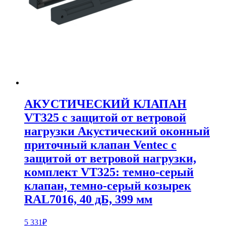
АКУСТИЧЕСКИЙ КЛАПАН
VT325 с защитой от ветровой
нагрузки
Акустический оконный
приточный клапан Ventec с
защитой от ветровой нагрузки,
комплект VT325: темно-серый
клапан, темно-серый козырек
RAL7016, 40 дБ, 399 мм
5 331
₽