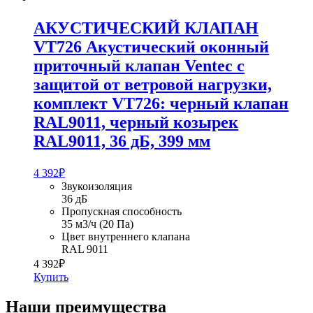
АКУСТИЧЕСКИЙ КЛАПАН
VT726
Акустический оконный
приточный клапан Ventec с
защитой от ветровой нагрузки,
комплект VT726: черный клапан
RAL9011, черный козырек
RAL9011, 36 дБ, 399 мм
4 392
₽
Звукоизоляция
36 дБ
Пропускная способность
35 м3/ч (20 Па)
Цвет внутреннего клапана
RAL 9011
4 392
₽
Купить
Наши преимущества