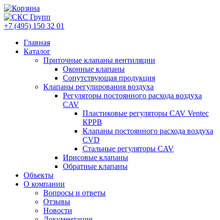
+7 (495) 150 32 01
Главная
Каталог
Приточные клапаны вентиляции
Оконные клапаны
Сопутствующая продукция
Клапаны регулирования воздуха
Регуляторы постоянного расхода воздуха
CAV
Пластиковые регуляторы CAV Ventec
КРРВ
Клапаны постоянного расхода воздуха
CVD
Стальные регуляторы CAV
Ирисовые клапаны
Обратные клапаны
Объекты
О компании
Вопросы и ответы
Отзывы
Новости
Документация