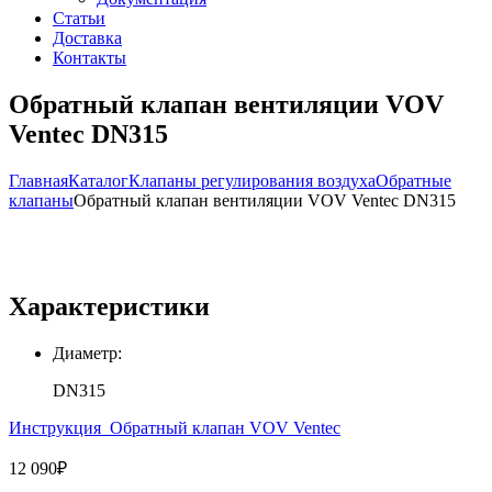
Статьи
Доставка
Контакты
Обратный клапан вентиляции VOV
Ventec DN315
Главная
Каталог
Клапаны регулирования воздуха
Обратные
клапаны
Обратный клапан вентиляции VOV Ventec DN315
Характеристики
Диаметр:
DN315
Инструкция_Обратный клапан VOV Ventec
12 090
₽