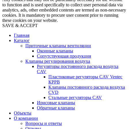
to function and is used specifically to collect user personal data via
analytics, ads, other embedded contents are termed as non-necessary
cookies. It is mandatory to procure user consent prior to running
these cookies on your website.
SAVE & ACCEPT
Главная
Каталог
Приточные клапаны вентиляции
Оконные клапаны
Сопутствующая продукция
Клапаны регулирования воздуха
Регуляторы постоянного расхода воздуха
CAV
Пластиковые регуляторы CAV Ventec
КРРВ
Клапаны постоянного расхода воздуха
CVD
Стальные регуляторы CAV
Ирисовые клапаны
Обратные клапаны
Объекты
О компании
Вопросы и ответы
Отзывы