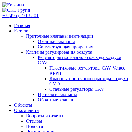
+7 (495) 150 32 01
Главная
Каталог
Приточные клапаны вентиляции
Оконные клапаны
Сопутствующая продукция
Клапаны регулирования воздуха
Регуляторы постоянного расхода воздуха
CAV
Пластиковые регуляторы CAV Ventec
КРРВ
Клапаны постоянного расхода воздуха
CVD
Стальные регуляторы CAV
Ирисовые клапаны
Обратные клапаны
Объекты
О компании
Вопросы и ответы
Отзывы
Новости
Документация