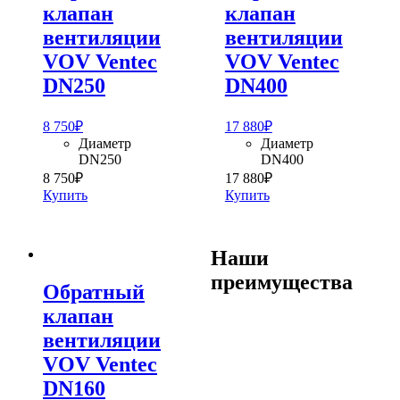
клапан
клапан
вентиляции
вентиляции
VOV Ventec
VOV Ventec
DN250
DN400
8 750
₽
17 880
₽
Диаметр
Диаметр
DN250
DN400
8 750
₽
17 880
₽
Купить
Купить
Наши
преимущества
Обратный
клапан
вентиляции
VOV Ventec
DN160