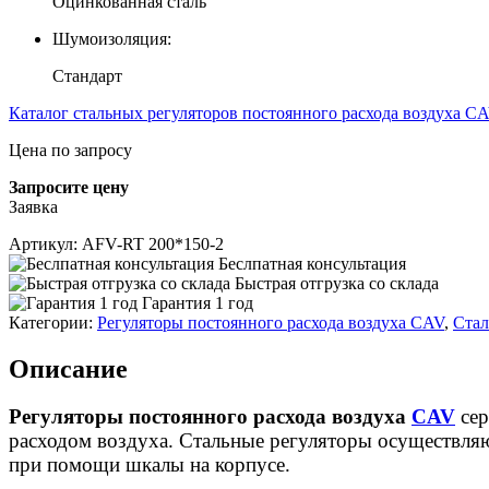
Оцинкованная сталь
Шумоизоляция:
Стандарт
Каталог стальных регуляторов постоянного расхода воздуха 
Цена по запросу
Запросите цену
Заявка
Артикул:
AFV-RT 200*150-2
Беслпатная консультация
Быстрая отгрузка со склада
Гарантия 1 год
Категории:
Регуляторы постоянного расхода воздуха CAV
,
Стал
Описание
Регуляторы постоянного расхода воздуха
CAV
се
расходом воздуха. Стальные регуляторы осуществляю
при помощи шкалы на корпусе.