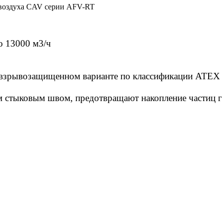
о 13000 м3/ч
 взрывозащищенном варианте по классификации ATEX
ом стыковым швом, предотвращают накопление частиц 