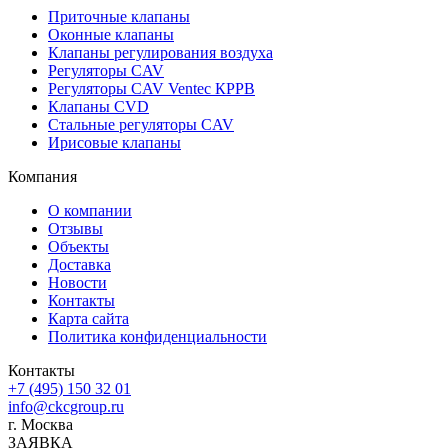
Приточные клапаны
Оконныe клапаны
Клапаны регулирования воздуха
Регуляторы CAV
Регуляторы CAV Ventec КРРВ
Клапаны CVD
Стальные регуляторы CAV
Ирисовые клапаны
Компания
О компании
Отзывы
Объекты
Доставка
Новости
Контакты
Карта сайта
Политика конфиденциальности
Контакты
+7 (495) 150 32 01
info@ckcgroup.ru
г. Москва
ЗАЯВКА