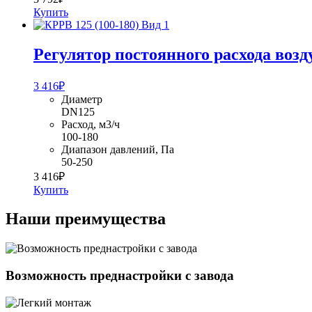
Купить
Регулятор постоянного расхода возд
3 416
₽
Диаметр
DN125
Расход, м3/ч
100-180
Диапазон давлений, Па
50-250
3 416
₽
Купить
Наши преимущества
Возможность преднастройки с завода