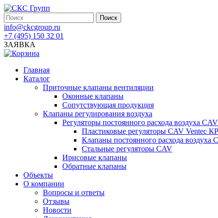
info@ckcgroup.ru
+7 (495) 150 32 01
ЗАЯВКА
Главная
Каталог
Приточные клапаны вентиляции
Оконные клапаны
Сопутствующая продукция
Клапаны регулирования воздуха
Регуляторы постоянного расхода воздуха CAV
Пластиковые регуляторы CAV Ventec К
Клапаны постоянного расхода воздуха
Стальные регуляторы CAV
Ирисовые клапаны
Обратные клапаны
Объекты
О компании
Вопросы и ответы
Отзывы
Новости