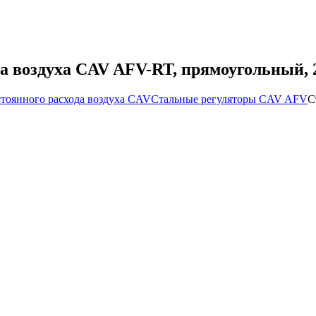
да воздуха CAV AFV-RT, прямоугольный, 
стоянного расхода воздуха CAV
Стальные регуляторы CAV AFV
С