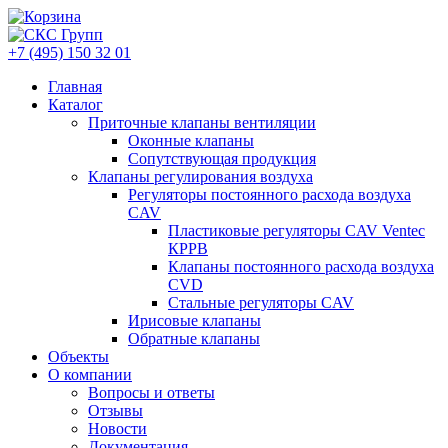
+7 (495) 150 32 01
Главная
Каталог
Приточные клапаны вентиляции
Оконные клапаны
Сопутствующая продукция
Клапаны регулирования воздуха
Регуляторы постоянного расхода воздуха
CAV
Пластиковые регуляторы CAV Ventec
КРРВ
Клапаны постоянного расхода воздуха
CVD
Стальные регуляторы CAV
Ирисовые клапаны
Обратные клапаны
Объекты
О компании
Вопросы и ответы
Отзывы
Новости
Документация