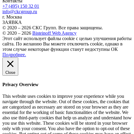
Контакты
+7 (495) 150 32 01
info@ckcgroup.ru
г. Москва
ЗАЯВКА
© 2020 – 2026 СКС Групп. Все права защищены.
© 2020 – 2026
Bisteinoff Web Agency
Этот сайт использует файлы cookie с целью улучшения работы
сайта. По желанию Вы можете отключить cookie, однако в
этом случае некоторые функции станут недоступны
ОК
Подробнее.
Close
Privacy Overview
This website uses cookies to improve your experience while you
navigate through the website. Out of these cookies, the cookies that
are categorized as necessary are stored on your browser as they are
essential for the working of basic functionalities of the website. We
also use third-party cookies that help us analyze and understand how
you use this website. These cookies will be stored in your browser
only with your consent. You also have the option to opt-out of these
cookies. But opting out of some of these cookies may have an effect