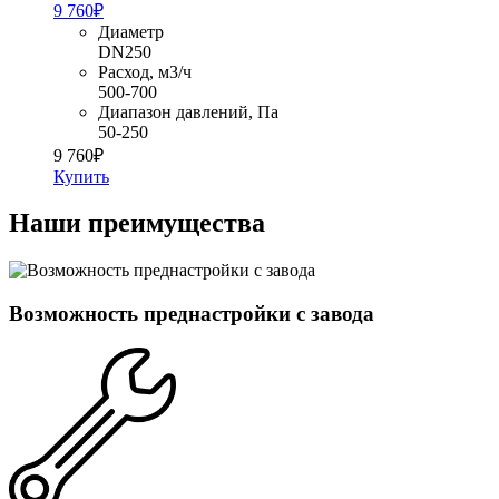
9 760
₽
Диаметр
DN250
Расход, м3/ч
500-700
Диапазон давлений, Па
50-250
9 760
₽
Купить
Наши преимущества
Возможность преднастройки с завода