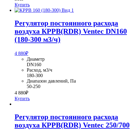
Купить
Регулятор постоянного расхода
воздуха КРРВ(RDR) Ventec DN160
(180-300 м3/ч)
4 880
₽
Диаметр
DN160
Расход, м3/ч
180-300
Диапазон давлений, Па
50-250
4 880
₽
Купить
Регулятор постоянного расхода
воздуха КРРВ(RDR) Ventec 250/700