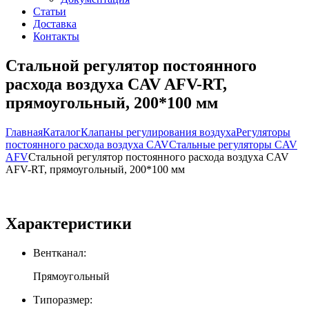
Статьи
Доставка
Контакты
Стальной регулятор постоянного
расхода воздуха CAV AFV-RT,
прямоугольный, 200*100 мм
Главная
Каталог
Клапаны регулирования воздуха
Регуляторы
постоянного расхода воздуха CAV
Стальные регуляторы CAV
AFV
Стальной регулятор постоянного расхода воздуха CAV
AFV-RT, прямоугольный, 200*100 мм
Характеристики
Вентканал:
Прямоугольный
Типоразмер: