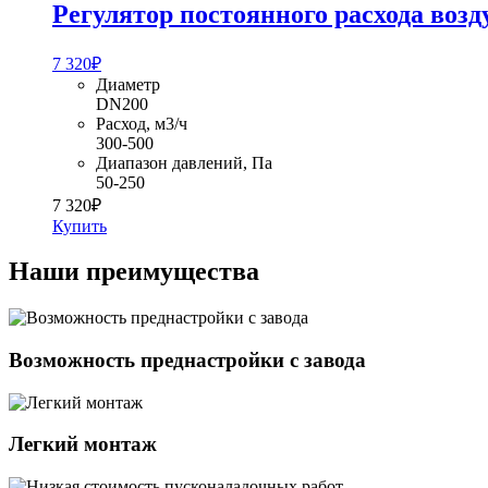
Регулятор постоянного расхода возд
7 320
₽
Диаметр
DN200
Расход, м3/ч
300-500
Диапазон давлений, Па
50-250
7 320
₽
Купить
Наши преимущества
Возможность преднастройки с завода
Легкий монтаж