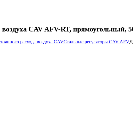
а воздуха CAV AFV-RT, прямоугольный, 5
стоянного расхода воздуха CAV
Стальные регуляторы CAV AFV
Д