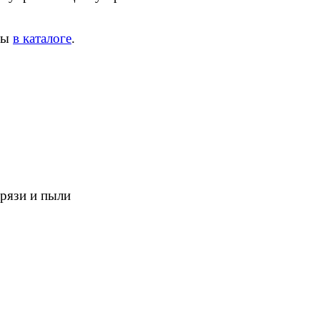
ны
в каталоге
.
грязи и пыли