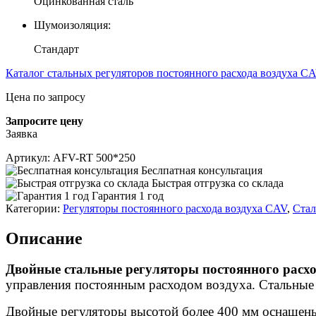
Оцинкованная сталь
Шумоизоляция:
Стандарт
Каталог стальных регуляторов постоянного расхода воздуха 
Цена по запросу
Запросите цену
Заявка
Артикул:
AFV-RT 500*250
Беслпатная консультация
Быстрая отгрузка со склада
Гарантия 1 год
Категории:
Регуляторы постоянного расхода воздуха CAV
,
Стал
Описание
Двойные стальные регуляторы постоянного расх
управления постоянным расходом воздуха. Стальные 
Двойные регуляторы высотой более 400 мм оснащен