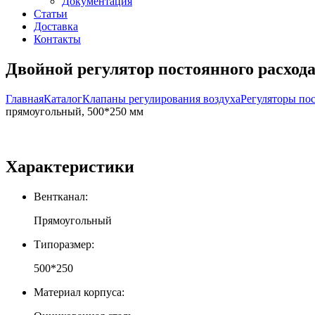
Документация
Статьи
Доставка
Контакты
Двойной регулятор постоянного расход
Главная
Каталог
Клапаны регулирования воздуха
Регуляторы по
прямоугольный, 500*250 мм
Характеристики
Вентканал:
Прямоугольный
Типоразмер:
500*250
Материал корпуса: