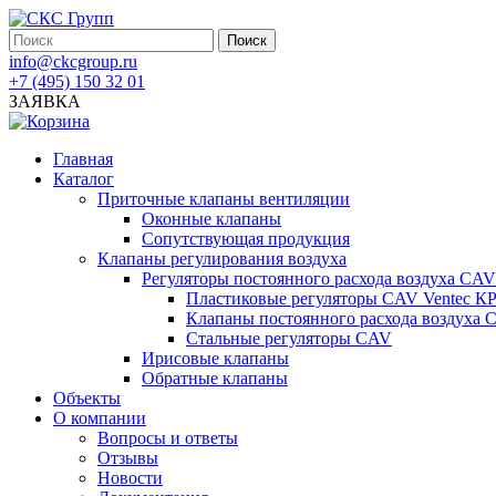
info@ckcgroup.ru
+7 (495) 150 32 01
ЗАЯВКА
Главная
Каталог
Приточные клапаны вентиляции
Оконные клапаны
Сопутствующая продукция
Клапаны регулирования воздуха
Регуляторы постоянного расхода воздуха CAV
Пластиковые регуляторы CAV Ventec К
Клапаны постоянного расхода воздуха
Стальные регуляторы CAV
Ирисовые клапаны
Обратные клапаны
Объекты
О компании
Вопросы и ответы
Отзывы
Новости