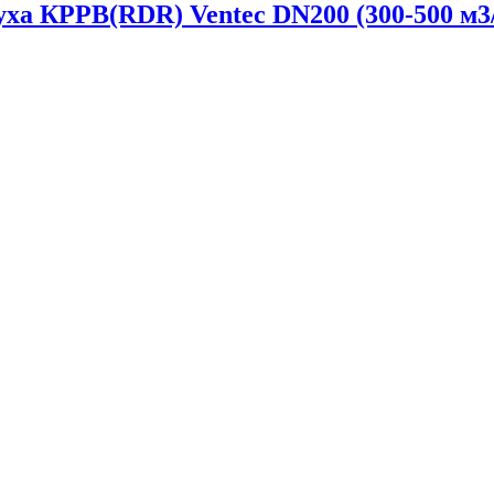
уха КРРВ(RDR) Ventec DN200 (300-500 м3