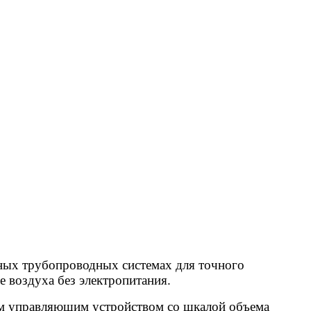
ных трубопроводных системах для точного
 воздуха без электропитания.
им управляющим устройством со шкалой объема