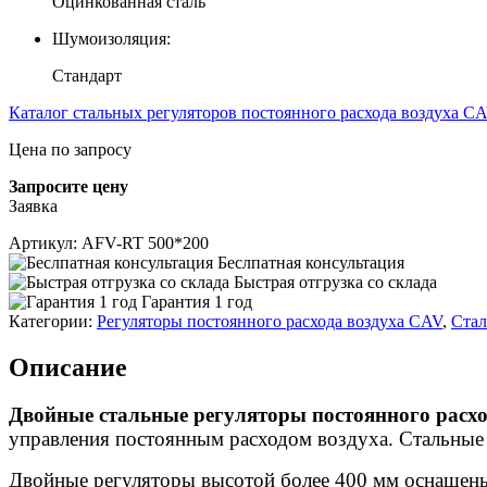
Оцинкованная сталь
Шумоизоляция:
Стандарт
Каталог стальных регуляторов постоянного расхода воздуха 
Цена по запросу
Запросите цену
Заявка
Артикул:
AFV-RT 500*200
Беслпатная консультация
Быстрая отгрузка со склада
Гарантия 1 год
Категории:
Регуляторы постоянного расхода воздуха CAV
,
Стал
Описание
Двойные стальные регуляторы постоянного расх
управления постоянным расходом воздуха. Стальные 
Двойные регуляторы высотой более 400 мм оснащен