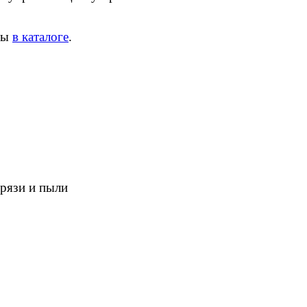
ны
в каталоге
.
грязи и пыли