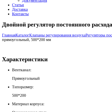
Документация
Статьи
Доставка
Контакты
Двойной регулятор постоянного расход
Главная
Каталог
Клапаны регулирования воздуха
Регуляторы по
прямоугольный, 500*200 мм
Характеристики
Вентканал:
Прямоугольный
Типоразмер:
500*200
Материал корпуса: