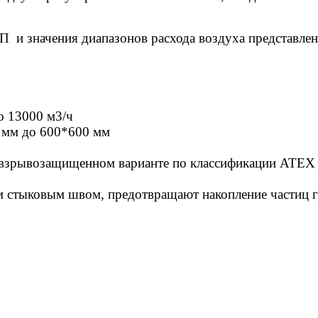
 и значения диапазонов расхода воздуха представле
о 13000 м3/ч
 мм до 600*600 мм
 взрывозащищенном варианте по классификации ATEX
ом стыковым швом, предотвращают накопление частиц 