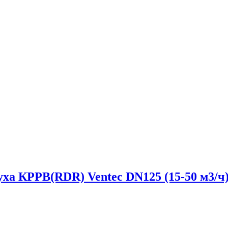
уха КРРВ(RDR) Ventec DN125 (15-50 м3/ч