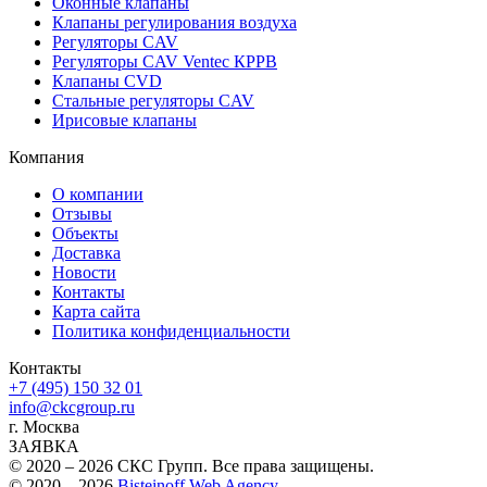
Оконныe клапаны
Клапаны регулирования воздуха
Регуляторы CAV
Регуляторы CAV Ventec КРРВ
Клапаны CVD
Стальные регуляторы CAV
Ирисовые клапаны
Компания
О компании
Отзывы
Объекты
Доставка
Новости
Контакты
Карта сайта
Политика конфиденциальности
Контакты
+7 (495) 150 32 01
info@ckcgroup.ru
г. Москва
ЗАЯВКА
© 2020 – 2026 СКС Групп. Все права защищены.
© 2020 – 2026
Bisteinoff Web Agency