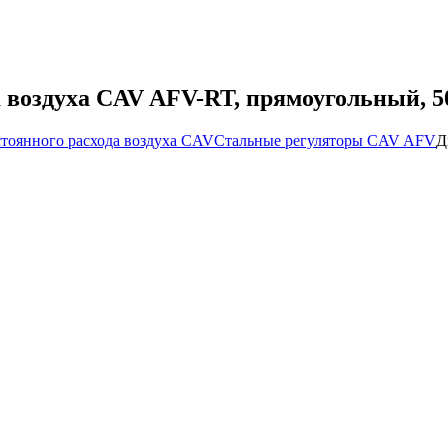
а воздуха CAV AFV-RT, прямоугольный, 5
стоянного расхода воздуха CAV
Стальные регуляторы CAV AFV
Д