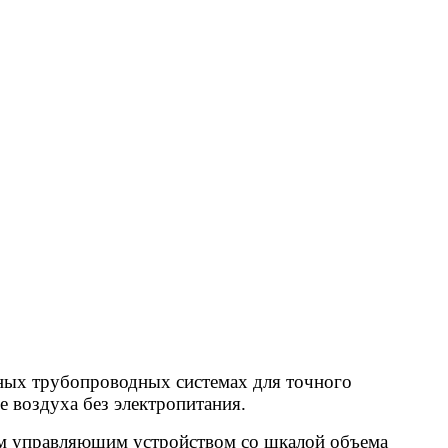
ных трубопроводных системах для точного
 воздуха без электропитания.
им управляющим устройством со шкалой объема