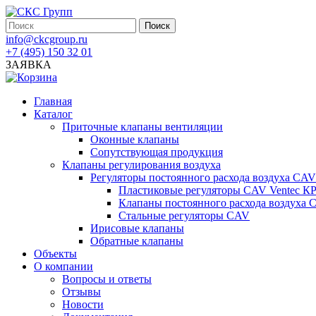
info@ckcgroup.ru
+7 (495) 150 32 01
ЗАЯВКА
Главная
Каталог
Приточные клапаны вентиляции
Оконные клапаны
Сопутствующая продукция
Клапаны регулирования воздуха
Регуляторы постоянного расхода воздуха CAV
Пластиковые регуляторы CAV Ventec К
Клапаны постоянного расхода воздуха
Стальные регуляторы CAV
Ирисовые клапаны
Обратные клапаны
Объекты
О компании
Вопросы и ответы
Отзывы
Новости