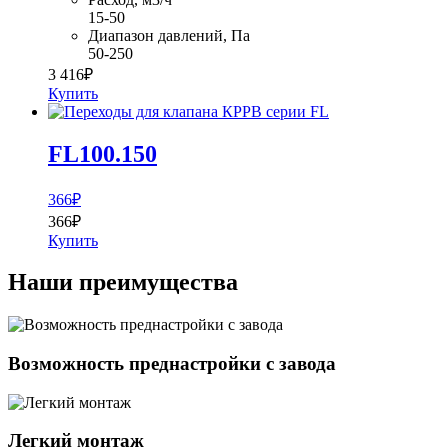
15-50
Диапазон давлений, Па
50-250
3 416
₽
Купить
FL100.150
366
₽
366
₽
Купить
Наши преимущества
Возможность преднастройки с завода
Легкий монтаж