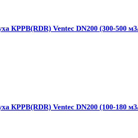
уха КРРВ(RDR) Ventec DN200 (300-500 м3
уха КРРВ(RDR) Ventec DN200 (100-180 м3