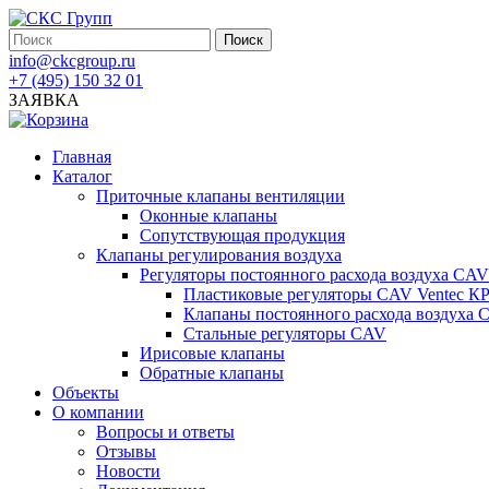
info@ckcgroup.ru
+7 (495) 150 32 01
ЗАЯВКА
Главная
Каталог
Приточные клапаны вентиляции
Оконные клапаны
Сопутствующая продукция
Клапаны регулирования воздуха
Регуляторы постоянного расхода воздуха CAV
Пластиковые регуляторы CAV Ventec К
Клапаны постоянного расхода воздуха
Стальные регуляторы CAV
Ирисовые клапаны
Обратные клапаны
Объекты
О компании
Вопросы и ответы
Отзывы
Новости