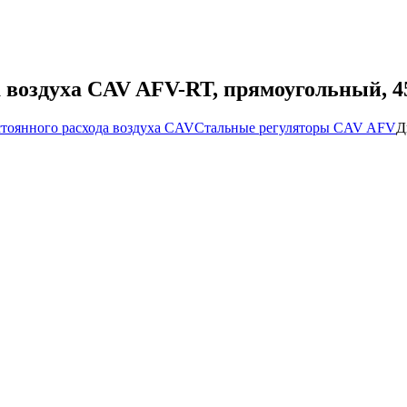
а воздуха CAV AFV-RT, прямоугольный, 4
стоянного расхода воздуха CAV
Стальные регуляторы CAV AFV
Д