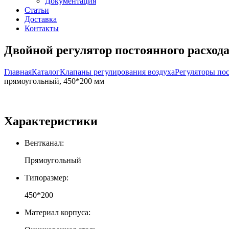
Документация
Статьи
Доставка
Контакты
Двойной регулятор постоянного расход
Главная
Каталог
Клапаны регулирования воздуха
Регуляторы по
прямоугольный, 450*200 мм
Характеристики
Вентканал:
Прямоугольный
Типоразмер:
450*200
Материал корпуса: