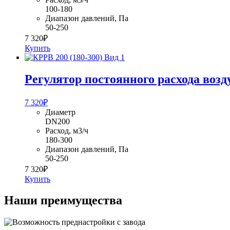
100-180
Диапазон давлений, Па
50-250
7 320
₽
Купить
Регулятор постоянного расхода возд
7 320
₽
Диаметр
DN200
Расход, м3/ч
180-300
Диапазон давлений, Па
50-250
7 320
₽
Купить
Наши преимущества