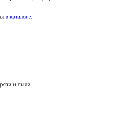
ны
в каталоге
.
грязи и пыли