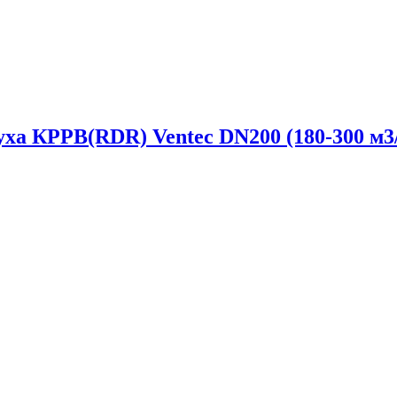
уха КРРВ(RDR) Ventec DN200 (180-300 м3