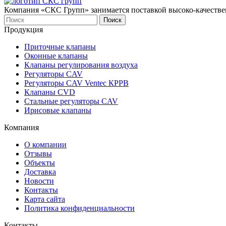
Компания «СКС Групп» занимается поставкой высоко-качестве
Продукция
Приточные клапаны
Оконныe клапаны
Клапаны регулирования воздуха
Регуляторы CAV
Регуляторы CAV Ventec КРРВ
Клапаны CVD
Стальные регуляторы CAV
Ирисовые клапаны
Компания
О компании
Отзывы
Объекты
Доставка
Новости
Контакты
Карта сайта
Политика конфиденциальности
Контакты