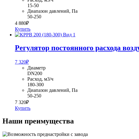
15-50
Диапазон давлений, Па
50-250
4 880
₽
Купить
Регулятор постоянного расхода возд
7 320
₽
Диаметр
DN200
Расход, м3/ч
180-300
Диапазон давлений, Па
50-250
7 320
₽
Купить
Наши преимущества