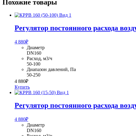
Похожие товары
Регулятор постоянного расхода возд
4 880
₽
Диаметр
DN160
Расход, м3/ч
50-100
Диапазон давлений, Па
50-250
4 880
₽
Купить
Регулятор постоянного расхода возд
4 880
₽
Диаметр
DN160
Расход, м3/ч