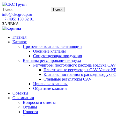
info@ckcgroup.ru
+7 (495) 150 32 01
ЗАЯВКА
Главная
Каталог
Приточные клапаны вентиляции
Оконные клапаны
Сопутствующая продукция
Клапаны регулирования воздуха
Регуляторы постоянного расхода воздуха CAV
Пластиковые регуляторы CAV Ventec К
Клапаны постоянного расхода воздуха
Стальные регуляторы CAV
Ирисовые клапаны
Обратные клапаны
Объекты
О компании
Вопросы и ответы
Отзывы
Новости