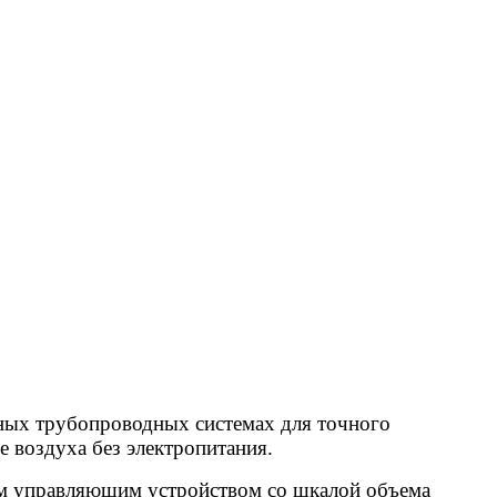
ных трубопроводных системах для точного
 воздуха без электропитания.
им управляющим устройством со шкалой объема