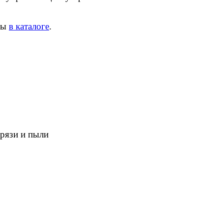
ны
в каталоге
.
грязи и пыли