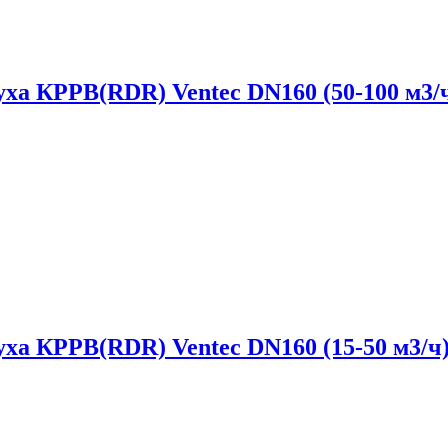
уха КРРВ(RDR) Ventec DN160 (50-100 м3/
уха КРРВ(RDR) Ventec DN160 (15-50 м3/ч