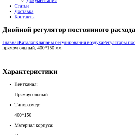
Документация
Статьи
Доставка
Контакты
Двойной регулятор постоянного расход
Главная
Каталог
Клапаны регулирования воздуха
Регуляторы по
прямоугольный, 400*150 мм
Характеристики
Вентканал:
Прямоугольный
Типоразмер:
400*150
Материал корпуса: