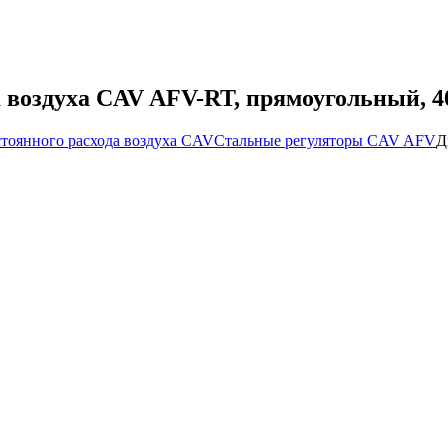
а воздуха CAV AFV-RT, прямоугольный, 4
стоянного расхода воздуха CAV
Стальные регуляторы CAV AFV
Д