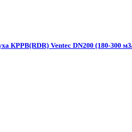
уха КРРВ(RDR) Ventec DN200 (180-300 м3