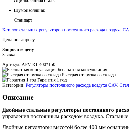
Оцинкованная сталь
Шумоизоляция:
Стандарт
Каталог стальных регуляторов постоянного расхода воздуха 
Цена по запросу
Запросите цену
Заявка
Артикул:
AFV-RT 400*150
Беслпатная консультация
Быстрая отгрузка со склада
Гарантия 1 год
Категории:
Регуляторы постоянного расхода воздуха CAV
,
Стал
Описание
Двойные стальные регуляторы постоянного расх
управления постоянным расходом воздуха. Стальные 
Двойные регуляторы высотой более 400 мм оснащен