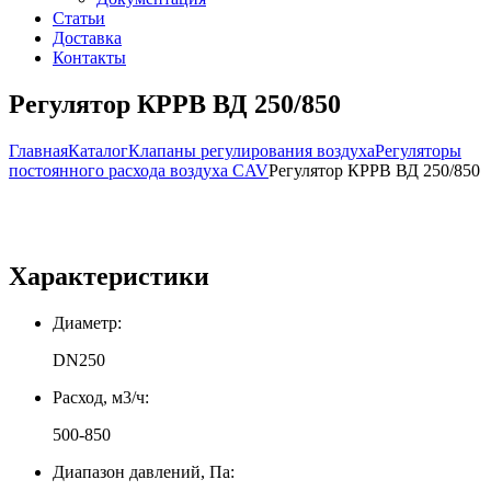
Статьи
Доставка
Контакты
Регулятор КРРВ ВД 250/850
Главная
Каталог
Клапаны регулирования воздуха
Регуляторы
постоянного расхода воздуха CAV
Регулятор КРРВ ВД 250/850
Характеристики
Диаметр:
DN250
Расход, м3/ч:
500-850
Диапазон давлений, Па: