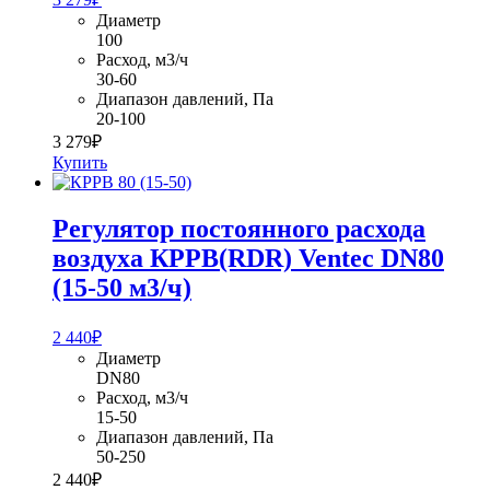
Диаметр
100
Расход, м3/ч
30-60
Диапазон давлений, Па
20-100
3 279
₽
Купить
Регулятор постоянного расхода
воздуха КРРВ(RDR) Ventec DN80
(15-50 м3/ч)
2 440
₽
Диаметр
DN80
Расход, м3/ч
15-50
Диапазон давлений, Па
50-250
2 440
₽