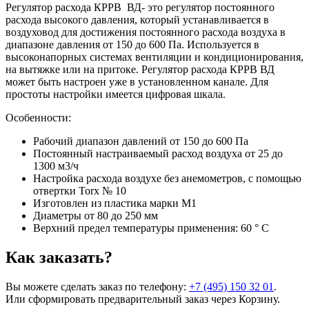
Регулятор расхода КРРВ ВД- это регулятор постоянного
расхода высокого давления, который устанавливается в
воздуховод для достижения постоянного расхода воздуха в
диапазоне давления от 150 до 600 Па. Используется в
высоконапорных системах вентиляции и кондиционирования,
на вытяжке или на притоке. Регулятор расхода КРРВ ВД
может быть настроен уже в установленном канале. Для
простоты настройки имеется цифровая шкала.
Особенности:
Рабочий диапазон давлений от 150 до 600 Па
Постоянный настраиваемый расход воздуха от 25 до
1300 м3/ч
Настройка расхода воздухе без анемометров, с помощью
отвертки Torx № 10
Изготовлен из пластика марки М1
Диаметры от 80 до 250 мм
Верхний предел температуры применения: 60 ° C
Как заказать?
Вы можете сделать заказ по телефону:
+7 (495) 150 32 01
.
Или сформировать предварительный заказ через Корзину.