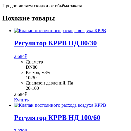
Предоставляем скидки от объёма заказа.
Похожие товары
Регулятор КРРВ НД 80/30
2 684
₽
Диаметр
DN80
Расход, м3/ч
10-30
Диапазон давлений, Па
20-100
2 684
₽
Купить
Регулятор КРРВ НД 100/60
3 279
₽