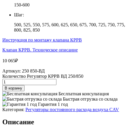
150-600
Шаг:
500, 525, 550, 575, 600, 625, 650, 675, 700, 725, 750, 775,
800, 825, 850
Инструкция по монтажу клапана КРРВ
Клапан КРРВ. Техническое описание
10 065
₽
Артикул:
250 850-ВД
Количество Регулятор КРРВ ВД 250/850
В корзину
Беслпатная консультация
Быстрая отгрузка со склада
Гарантия 1 год
Категория:
Регуляторы постоянного расхода воздуха CAV
Описание