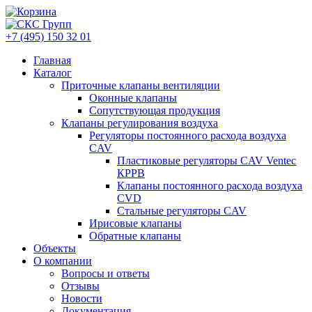
+7 (495) 150 32 01
Главная
Каталог
Приточные клапаны вентиляции
Оконные клапаны
Сопутствующая продукция
Клапаны регулирования воздуха
Регуляторы постоянного расхода воздуха
CAV
Пластиковые регуляторы CAV Ventec
КРРВ
Клапаны постоянного расхода воздуха
CVD
Стальные регуляторы CAV
Ирисовые клапаны
Обратные клапаны
Объекты
О компании
Вопросы и ответы
Отзывы
Новости
Документация