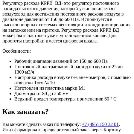
Регулятор расхода КРРВ ВД- это регулятор постоянного
расхода высокого давления, который устанавливается в
воздуховод для достижения постоянного расхода воздуха в
диапазоне давления от 150 до 600 Па. Используется в
высоконапорных системах вентиляции и кондиционирования,
на вытяжке или на притоке. Регулятор расхода КРРВ ВД
может быть настроен уже в установленном канале. Для
простоты настройки имеется цифровая шкала.
Особенности:
Рабочий диапазон давлений от 150 до 600 Па
Постоянный настраиваемый расход воздуха от 25 до
1300 м3/ч
Настройка расхода воздухе без анемометров, с помощью
отвертки Torx № 10
Изготовлен из пластика марки М1
Диаметры от 80 до 250 мм
Верхний предел температуры применения: 60 ° C
Как заказать?
Вы можете сделать заказ по телефону:
+7 (495) 150 32 01
.
Или сформировать предварительный заказ через Корзину.