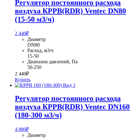
Регулятор постоянного расхода
воздуха КРРВ(RDR) Ventec DN80
(15-50 м3/ч)
2 440
₽
Диаметр
DN80
Расход, м3/ч
15-50
Диапазон давлений, Па
50-250
2 440
₽
Купить
Регулятор постоянного расхода
воздуха КРРВ(RDR) Ventec DN160
(180-300 м3/ч)
4 880
₽
Диаметр