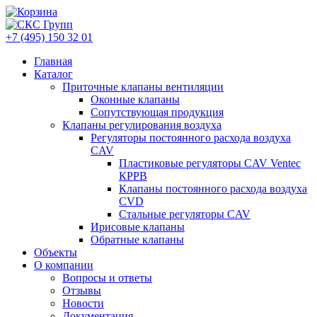
+7 (495) 150 32 01
Главная
Каталог
Приточные клапаны вентиляции
Оконные клапаны
Сопутствующая продукция
Клапаны регулирования воздуха
Регуляторы постоянного расхода воздуха
CAV
Пластиковые регуляторы CAV Ventec
КРРВ
Клапаны постоянного расхода воздуха
CVD
Стальные регуляторы CAV
Ирисовые клапаны
Обратные клапаны
Объекты
О компании
Вопросы и ответы
Отзывы
Новости
Документация