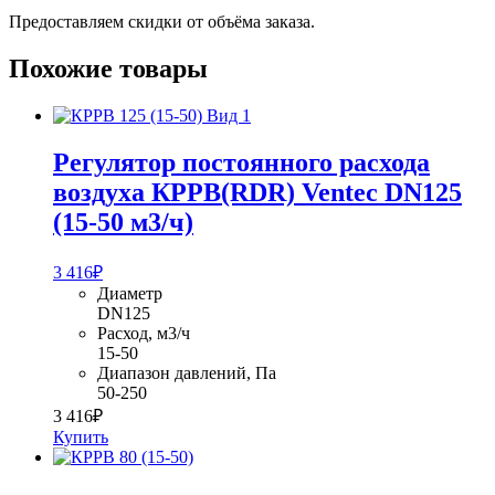
Предоставляем скидки от объёма заказа.
Похожие товары
Регулятор постоянного расхода
воздуха КРРВ(RDR) Ventec DN125
(15-50 м3/ч)
3 416
₽
Диаметр
DN125
Расход, м3/ч
15-50
Диапазон давлений, Па
50-250
3 416
₽
Купить