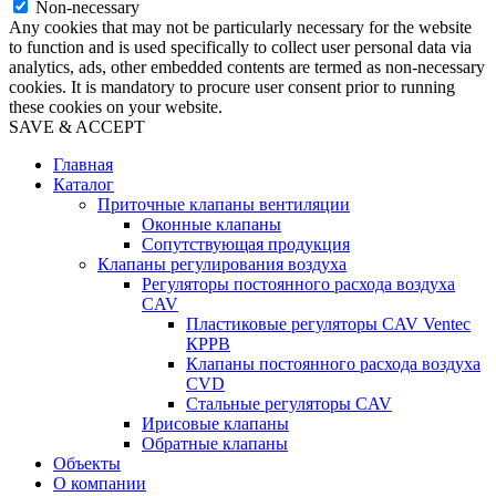
Non-necessary
Any cookies that may not be particularly necessary for the website
to function and is used specifically to collect user personal data via
analytics, ads, other embedded contents are termed as non-necessary
cookies. It is mandatory to procure user consent prior to running
these cookies on your website.
SAVE & ACCEPT
Главная
Каталог
Приточные клапаны вентиляции
Оконные клапаны
Сопутствующая продукция
Клапаны регулирования воздуха
Регуляторы постоянного расхода воздуха
CAV
Пластиковые регуляторы CAV Ventec
КРРВ
Клапаны постоянного расхода воздуха
CVD
Стальные регуляторы CAV
Ирисовые клапаны
Обратные клапаны
Объекты
О компании