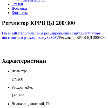
Статьи
Доставка
Контакты
Регулятор КРРВ ВД 200/300
Главная
Каталог
Клапаны регулирования воздуха
Регуляторы
постоянного расхода воздуха CAV
Регулятор КРРВ ВД 200/300
Характеристики
Диаметр:
DN200
Расход, м3/ч:
180-300
Диапазон давлений, Па: